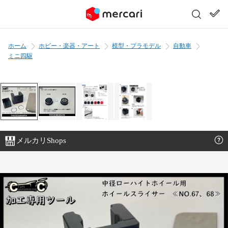
ホーム
ホビー・楽器・アート
模型・プラモデル
自動車
ミニ四駆
メルカリShops