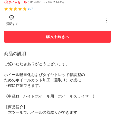
タイムセール
(08/04 00:15 〜 09/02 14:45)
287
質問する
購入手続きへ
商品の説明
ご覧いただきありがとうございます。

ホイール軽量化およびタイヤトレッド幅調整の

ためのホイールカット加工（蓋取り）が楽に

正確に作業できます。

《中径ローハイトホイール用　ホイールスライサー》

【商品紹介】

　本ツールでホイールの蓋取りができます
