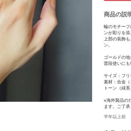
商品の説
輪のモチーフ
ンが彩りを添え
上部の装飾も
ン。

ゴールドの地
普段使いにも
サイズ：フリ
素材：合金（
トーン（緑系）
※海外製品の
ます。ご了承
半年以上前