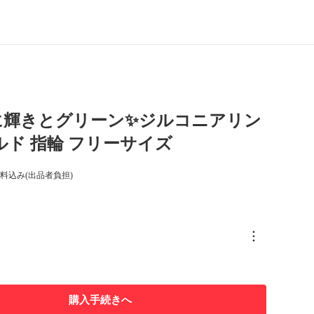
に輝きとグリーン✨ジルコニアリン
ルド 指輪 フリーサイズ
料込み(出品者負担)
購入手続きへ