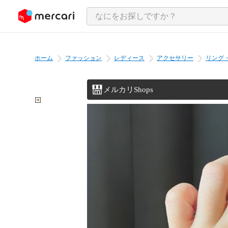
ンツにスキップ
ホーム
ファッション
レディース
アクセサリー
リング
メルカリShops