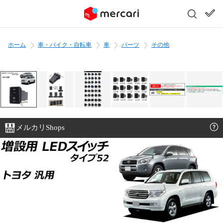
ホーム
車・バイク・自転車
車
パーツ
その他
メルカリShops