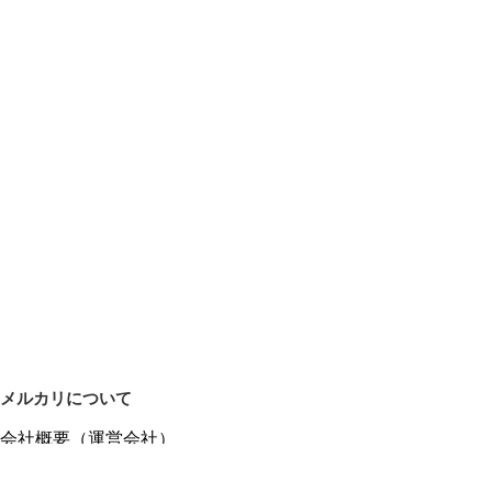
メルカリについて
会社概要（運営会社）
採用情報
プレスリリース