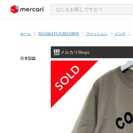
ンツにスキップ
ホーム
TACOMA FUJI RECORDS
ファッション
メンズ
メルカリShops