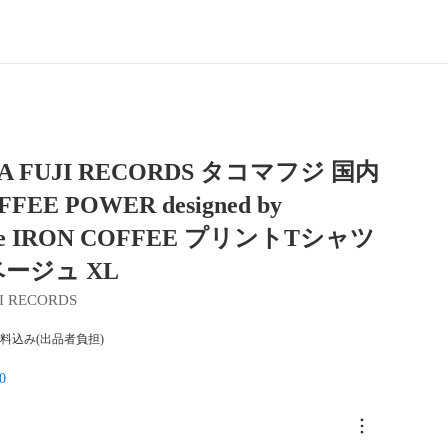
A FUJI RECORDS タコマフジ 国内
FEE POWER designed by
uke IRON COFFEE プリントTシャツ
ージュ XL
I RECORDS
料込み(出品者負担)
0