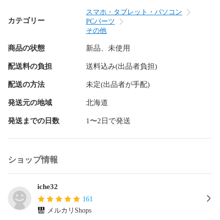
スマホ・タブレット・パソコン
カテゴリー
PCパーツ
その他
商品の状態
新品、未使用
配送料の負担
送料込み(出品者負担)
配送の方法
未定(出品者が手配)
発送元の地域
北海道
発送までの日数
1〜2日で発送
ショップ情報
iche32
161
メルカリShops