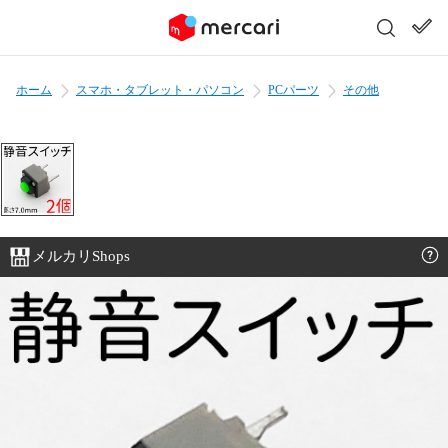
ホーム
スマホ・タブレット・パソコン
PCパーツ
その他
メルカリShops