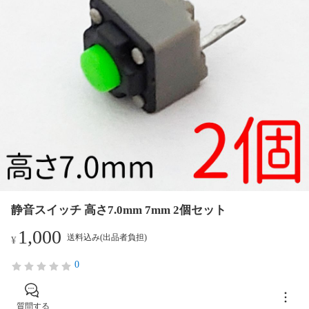
静音スイッチ 高さ7.0mm 7mm 2個セット
1,000
送料込み(出品者負担)
¥
0
質問する