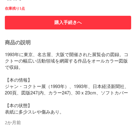
在庫残り1点
購入手続きへ
商品の説明
1993年に東京、名古屋、大阪で開催された展覧会の図録。コ
クトーの幅広い活動領域を網羅する作品をオールカラー図版
で収録。

【本の情報】

ジャン・コクトー展（1993年）、1993年、日本経済新聞社、
200頁、図版247(内、カラー247)、30 x 23cm、ソフトカバー

【本の状態】

表紙に多少スレや傷みあり。
2か月前