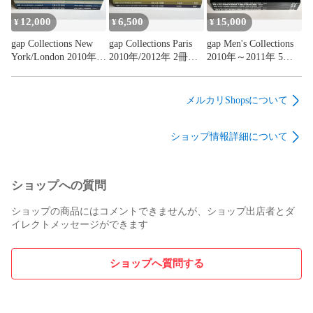
12,000
6,500
15,000
¥
¥
¥
gap Collections New
gap Collections Paris
gap Men's Collections
York/London 2010年～
2010年/2012年 2冊セ
2010年～2011年 5冊
2012年 4冊セット
ット#FB260179
セット#FB260173
#FB260178
メルカリShopsについて
ショップ情報詳細について
ショップへの質問
ショップの商品にはコメントできませんが、ショップ出店者とダ
イレクトメッセージができます
ショップへ質問する