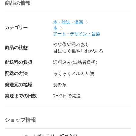
商品の情報
本・雑誌・漫画
カテゴリー
本
アート・デザイン・音楽
やや傷や汚れあり
商品の状態
目につく傷や汚れがある
配送料の負担
送料込み(出品者負担)
配送の方法
らくらくメルカリ便
発送元の地域
長野県
発送までの日数
2〜3日で発送
ショップ情報