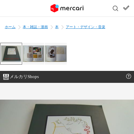
ホーム
本・雑誌・漫画
本
アート・デザイン・音楽
メルカリShops