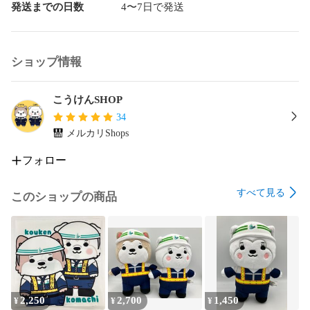
発送までの日数
4〜7日で発送
ショップ情報
こうけんSHOP
34
メルカリShops
フォロー
すべて見る
このショップの商品
2,250
2,700
1,450
¥
¥
¥