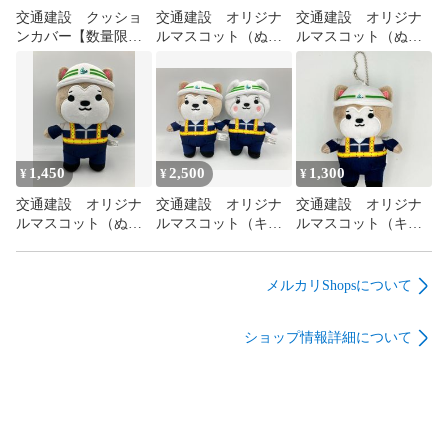
交通建設 クッショ
交通建設 オリジナ
交通建設 オリジナ
ンカバー【数量限
ルマスコット（ぬい
ルマスコット（ぬい
定】
ぐるみタイプ）【セ
ぐるみタイプ）こま
ット】こうけんく
ちちゃん
ん・こまちちゃん
1,450
2,500
1,300
¥
¥
¥
交通建設 オリジナ
交通建設 オリジナ
交通建設 オリジナ
ルマスコット（ぬい
ルマスコット（キー
ルマスコット（キー
ぐるみタイプ）こう
ホルダータイプ）
ホルダータイプ）こ
けんくん
【セット】こうけん
うけんくん
くん・こまちちゃん
メルカリShopsについて
ショップ情報詳細について