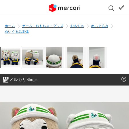
ホーム
ゲーム・おもちゃ・グッズ
おもちゃ
ぬいぐるみ
ぬいぐるみ本体
メルカリShops