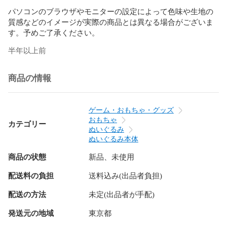
パソコンのブラウザやモニターの設定によって色味や生地の
質感などのイメージが実際の商品とは異なる場合がございま
す。予めご了承ください。
半年以上前
商品の情報
ゲーム・おもちゃ・グッズ
おもちゃ
カテゴリー
ぬいぐるみ
ぬいぐるみ本体
商品の状態
新品、未使用
配送料の負担
送料込み(出品者負担)
配送の方法
未定(出品者が手配)
発送元の地域
東京都