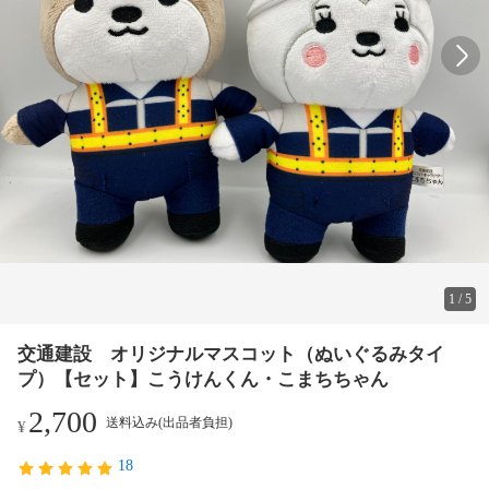
1
/
5
交通建設 オリジナルマスコット（ぬいぐるみタイ
プ）【セット】こうけんくん・こまちちゃん
2,700
送料込み(出品者負担)
¥
18