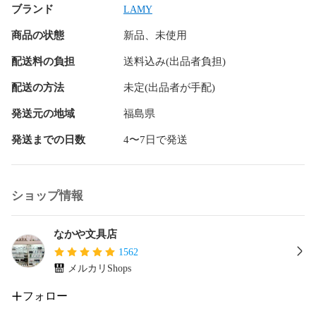
ブランド
LAMY
商品の状態
新品、未使用
配送料の負担
送料込み(出品者負担)
配送の方法
未定(出品者が手配)
発送元の地域
福島県
発送までの日数
4〜7日で発送
ショップ情報
なかや文具店
1562
メルカリShops
フォロー