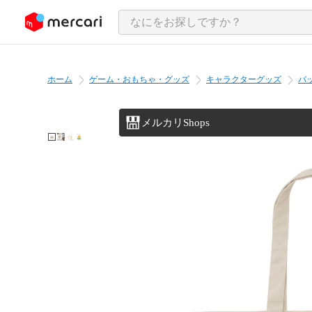
ンツにスキップ
ホーム
ゲーム・おもちゃ・グッズ
キャラクターグッズ
バ
メルカリShops