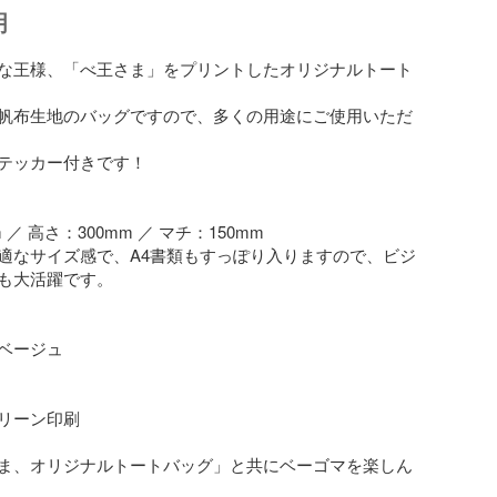
明
な王様、「べ王さま」をプリントしたオリジナルトート
帆布生地のバッグですので、多くの用途にご使用いただ
テッカー付きです！

 ／ 高さ：300mm ／ マチ：150mm

適なサイズ感で、A4書類もすっぽり入りますので、ビジ
も大活躍です。

ベージュ

リーン印刷

ま、オリジナルトートバッグ」と共にベーゴマを楽しん