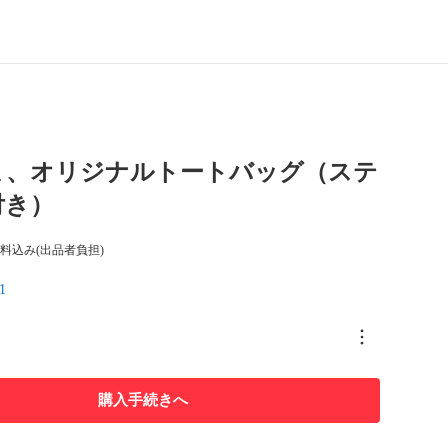
ま、オリジナルトートバッグ（ステ
付き）
料込み(出品者負担)
1
購入手続きへ