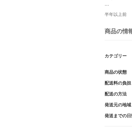
※本商品の売
半年以上前
して活用させ
商品の情
カテゴリー
商品の状態
配送料の負担
配送の方法
発送元の地域
発送までの日