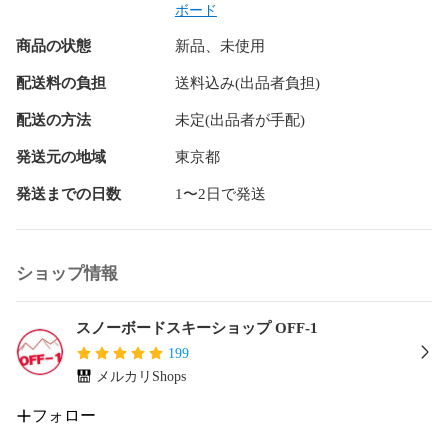
ボード
商品の状態
新品、未使用
配送料の負担
送料込み(出品者負担)
配送の方法
未定(出品者が手配)
発送元の地域
東京都
発送までの日数
1〜2日で発送
ショップ情報
グラトリやパークライド、

スノーボードスキーショップ OFF-1
フリースタイルにぴったり

199
メルカリShops
フォロー