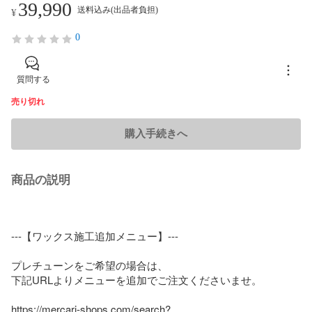
39,990
送料込み(出品者負担)
¥
0
質問する
売り切れ
購入手続きへ
商品の説明
---【ワックス施工追加メニュー】---

プレチューンをご希望の場合は、

下記URLよりメニューを追加でご注文くださいませ。

https://mercari-shops.com/search?