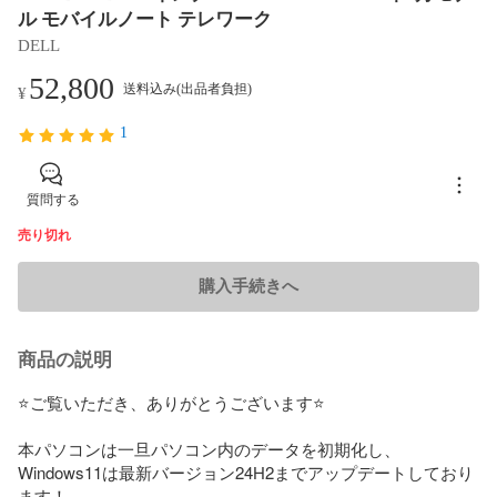
ル モバイルノート テレワーク
DELL
52,800
送料込み(出品者負担)
¥
1
質問する
売り切れ
購入手続きへ
商品の説明
⭐️ご覧いただき、ありがとうございます⭐️

本パソコンは一旦パソコン内のデータを初期化し、

Windows11は最新バージョン24H2までアップデートしており
ます！
