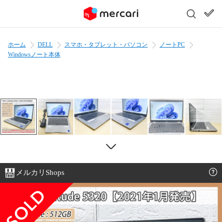
ホーム
DELL
スマホ・タブレット・パソコン
ノートPC
Windowsノート本体
メルカリShops