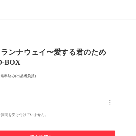
】ランナウェイ〜愛する君のため
-BOX
送料込み(出品者負担)
は質問を受け付けていません。