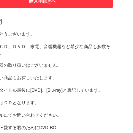
購入手続きへ
明
とうございます。

ＣＤ、ＤＶＤ、家電、音響機器など希少な商品も多数そ


器の取り扱いはございません。

い商品もお探しいたします。

トル最後に[DVD]、[Blu-ray]と表記しています。

はＣＤとなります。

ルにてお問い合わせください。

愛する君のためにDVD-BO
