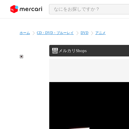
ンツにスキップ
ホーム
CD・DVD・ブルーレイ
DVD
アニメ
メルカリShops