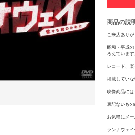
商品の説
ご来店ありが
昭和・平成の
ろえています。
レコード、楽
掲載していな
映像商品にはタイ
表記ないもの
お気軽にメー
ランナウェイ〜