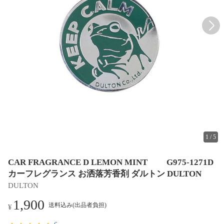
1
/
5
CAR FRAGRANCE D LEMON MINT G975-1271D
カーフレグランス お洒落芳香剤 ダルトン DULTON
DULTON
1,900
送料込み(出品者負担)
¥