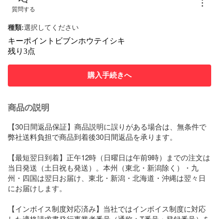
質問する
種類
:
選択してください
キーポイントビブンホウテイシキ
残り3点
購入手続きへ
商品の説明
【30日間返品保証】商品説明に誤りがある場合は、無条件で
弊社送料負担で商品到着後30日間返品を承ります。

【最短翌日到着】正午12時（日曜日は午前9時）までの注文は
当日発送（土日祝も発送）。本州（東北・新潟除く）・九
州・四国は翌日お届け、東北・新潟・北海道・沖縄は翌々日
にお届けします。

【インボイス制度対応済み】当社ではインボイス制度に対応
した適格請求書発行事業者番号（通称：T番号・登録番号）を