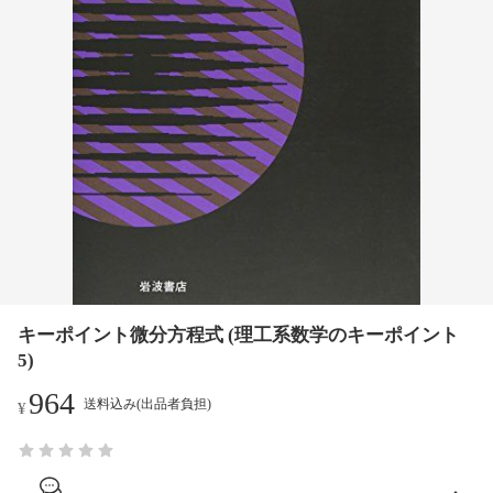
キーポイント微分方程式 (理工系数学のキーポイント
5)
964
送料込み(出品者負担)
¥