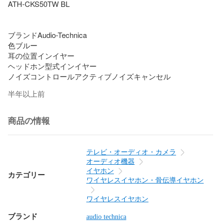
ATH-CKS50TW BL

ブランドAudio-Technica

色ブルー

耳の位置インイヤー

ヘッドホン型式インイヤー

ノイズコントロールアクティブノイズキャンセル
半年以上前
商品の情報
テレビ・オーディオ・カメラ
オーディオ機器
イヤホン
カテゴリー
ワイヤレスイヤホン・骨伝導イヤホン
ワイヤレスイヤホン
ブランド
audio technica