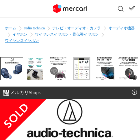
ホーム
audio technica
テレビ・オーディオ・カメラ
オーディオ機器
イヤホン
ワイヤレスイヤホン・骨伝導イヤホン
ワイヤレスイヤホン
メルカリShops