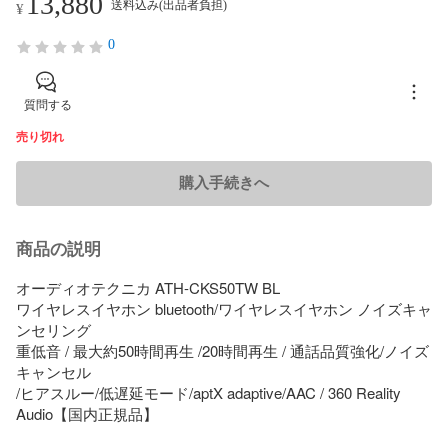
13,880
送料込み(出品者負担)
¥
0
質問する
売り切れ
購入手続きへ
商品の説明
オーディオテクニカ ATH-CKS50TW BL 

ワイヤレスイヤホン bluetooth/ワイヤレスイヤホン ノイズキャ
ンセリング

重低音 / 最大約50時間再生 /20時間再生 / 通話品質強化/ノイズ
キャンセル

/ヒアスルー/低遅延モード/aptX adaptive/AAC / 360 Reality 
Audio【国内正規品】 
