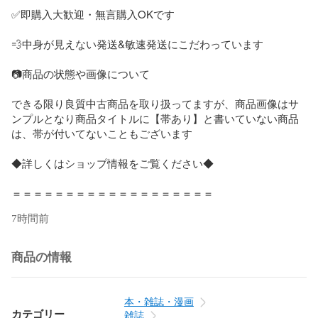
✅即購入大歓迎・無言購入OKです

💨中身が見えない発送&敏速発送にこだわっています

📷商品の状態や画像について

できる限り良質中古商品を取り扱ってますが、商品画像はサ
ンプルとなり商品タイトルに【帯あり】と書いていない商品
は、帯が付いてないこともございます

◆詳しくはショップ情報をご覧ください◆

＝＝＝＝＝＝＝＝＝＝＝＝＝＝＝＝＝＝＝
7時間前
商品の情報
本・雑誌・漫画
カテゴリー
雑誌