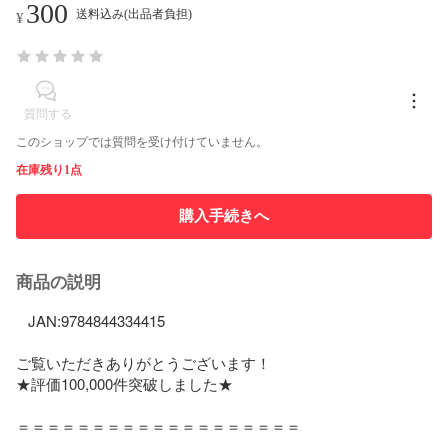
300
送料込み(出品者負担)
¥
質問する
このショップでは質問を受け付けていません。
在庫残り1点
購入手続きへ
商品の説明
   JAN:9784844334415   

ご覧いただきありがとうございます！

★評価100,000件突破しました★

＝＝＝＝＝＝＝＝＝＝＝＝＝＝＝＝＝＝＝
