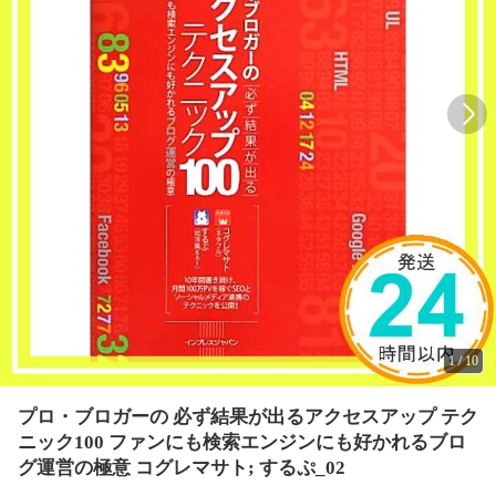
1
/
10
プロ・ブロガーの 必ず結果が出るアクセスアップ テク
ニック100 ファンにも検索エンジンにも好かれるブロ
グ運営の極意 コグレマサト; するぷ_02