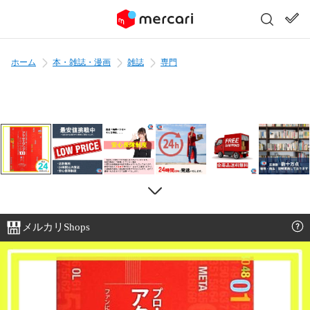
ホーム
本・雑誌・漫画
雑誌
専門
メルカリShops