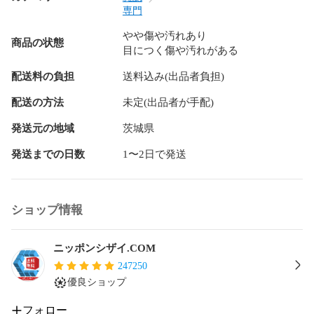
専門
やや傷や汚れあり
商品の状態
目につく傷や汚れがある
配送料の負担
送料込み(出品者負担)
配送の方法
未定(出品者が手配)
発送元の地域
茨城県
発送までの日数
1〜2日で発送
ショップ情報
ニッポンシザイ.COM
247250
優良ショップ
フォロー