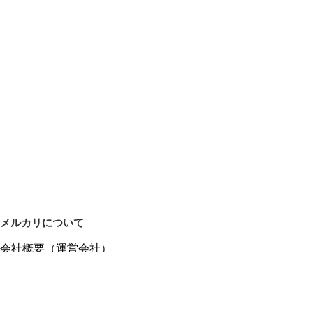
メルカリについて
会社概要（運営会社）
採用情報
プレスリリース
公式ブログ
プレスキット