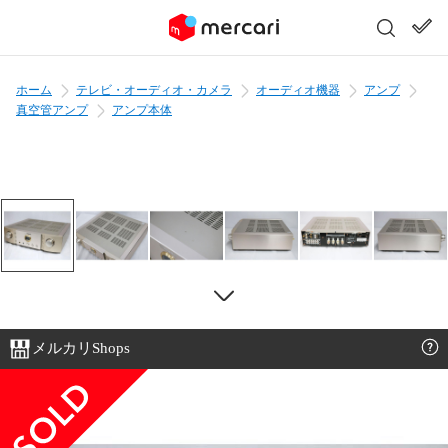
ホーム
テレビ・オーディオ・カメラ
オーディオ機器
アンプ
真空管アンプ
アンプ本体
メルカリShops