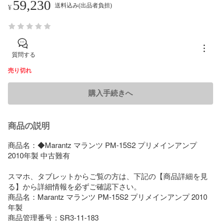
59,230
送料込み(出品者負担)
¥
質問する
売り切れ
購入手続きへ
商品の説明
商品名：◆Marantz マランツ PM-15S2 プリメインアンプ 
2010年製 中古難有

スマホ、タブレットからご覧の方は、下記の【商品詳細を見
る】から詳細情報を必ずご確認下さい。

商品名：Marantz マランツ PM-15S2 プリメインアンプ 2010
年製

商品管理番号：SR3-11-183
