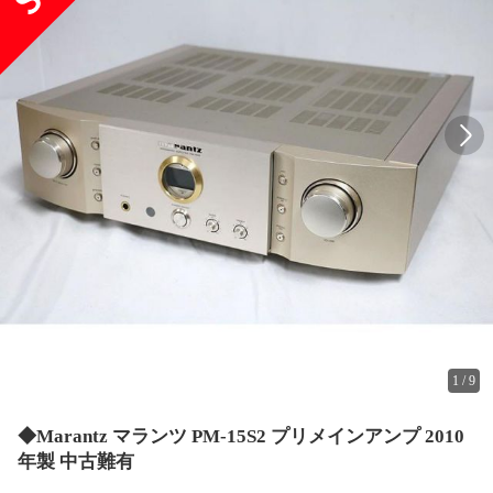
1
/
9
◆Marantz マランツ PM-15S2 プリメインアンプ 2010
年製 中古難有