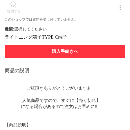
質問する
このショップでは質問を受け付けていません。
種類
:
選択してください
ライトニング端子
TYPE C端子
購入手続きへ
商品の説明
　　           ご覧頂きありがとうございます♪

　　　　人気商品ですので、すぐに【売り切れ】

              になる場合があるので注文はお早めに!!

【商品説明】
