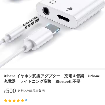
iPhone イヤホン変換アダプター 充電＆音楽 iPhone
充電器 ライトニング変換 Bluetooth不要
500
送料込み(出品者負担)
¥
81