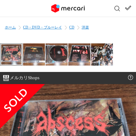
ホーム
CD・DVD・ブルーレイ
CD
洋楽
メルカリShops