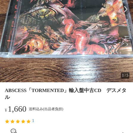
1
/
5
ABSCESS「TORMENTED」輸入盤中古CD デスメタ
ル
1,660
送料込み(出品者負担)
¥
1