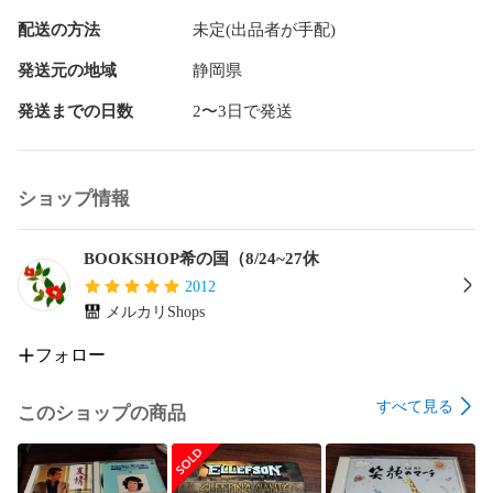
配送の方法
未定(出品者が手配)
発送元の地域
静岡県
発送までの日数
2〜3日で発送
ショップ情報
BOOKSHOP希の国（8/24~27休
2012
メルカリShops
フォロー
すべて見る
このショップの商品