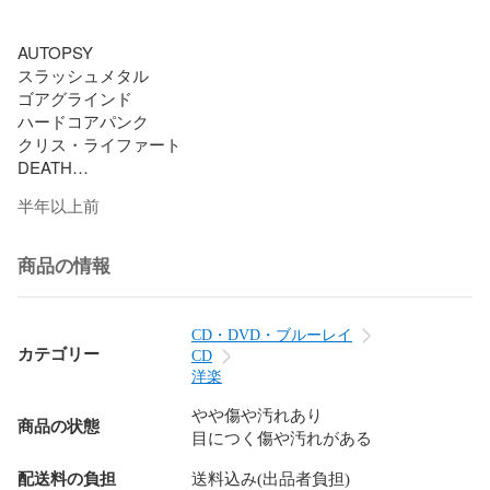
AUTOPSY

スラッシュメタル

ゴアグラインド

ハードコアパンク

クリス・ライファート

DEATH

半年以上前
商品の情報
CD・DVD・ブルーレイ
カテゴリー
CD
洋楽
やや傷や汚れあり
商品の状態
目につく傷や汚れがある
配送料の負担
送料込み(出品者負担)