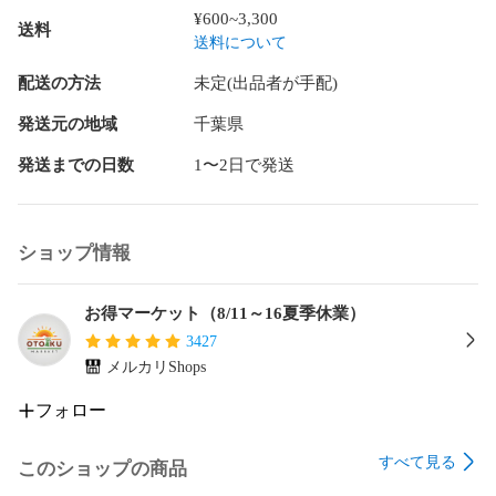
¥600~3,300
送料
送料について
配送の方法
未定(出品者が手配)
発送元の地域
千葉県
発送までの日数
1〜2日で発送
ショップ情報
お得マーケット（8/11～16夏季休業）
3427
メルカリShops
フォロー
すべて見る
このショップの商品