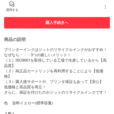
質問する
購入手続きへ
商品の説明
プリンターインクはジットのリサイクルインクがおすすめ！

なぜなら・・・3つの嬉しいメリット！

（１）ISO9001を取得している工場で生産しているから【高
品質】

（２）純正品カートリッジを再利用することにより【低価
格】

（３）購入後サポートや、プリンタ保証もあって【安心】

低価格と高品質を両立！

さらに、保証を付けたのがジットのリサイクルインクです！

色	染料イエロー(標準容量)

入数	1
