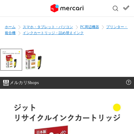
ホーム
スマホ・タブレット・パソコン
PC周辺機器
プリンター・
複合機
インクカートリッジ・詰め替えインク
メルカリShops