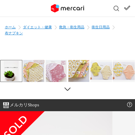
ホーム
ダイエット・健康
救急・衛生用品
衛生日用品
布ナプキン
メルカリShops