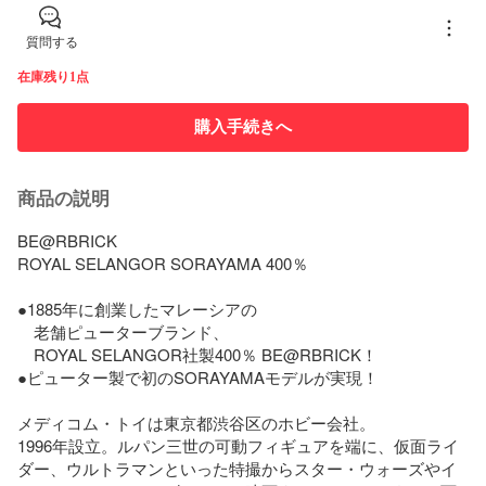
質問する
在庫残り1点
購入手続きへ
商品の説明
BE@RBRICK

ROYAL SELANGOR SORAYAMA 400％

●1885年に創業したマレーシアの

　老舗ピューターブランド、

　ROYAL SELANGOR社製400％ BE@RBRICK！

●ピューター製で初のSORAYAMAモデルが実現！

メディコム・トイは東京都渋谷区のホビー会社。

1996年設立。ルパン三世の可動フィギュアを端に、仮面ライ
ダー、ウルトラマンといった特撮からスター・ウォーズやイ