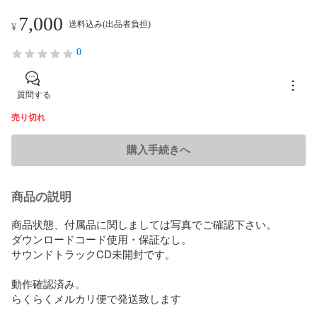
7,000
送料込み(出品者負担)
¥
0
質問する
売り切れ
購入手続きへ
商品の説明
商品状態、付属品に関しましては写真でご確認下さい。				

ダウンロードコード使用・保証なし。

サウンドトラックCD未開封です。

動作確認済み。				

らくらくメルカリ便で発送致します