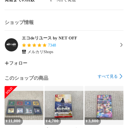
ショップ情報
エコdeリユース by NET OFF
7348
メルカリShops
フォロー
すべて見る
このショップの商品
11,000
4,700
3,800
¥
¥
¥