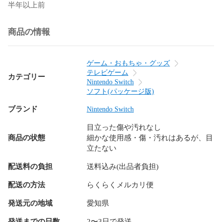
半年以上前
商品の情報
ゲーム・おもちゃ・グッズ
テレビゲーム
カテゴリー
Nintendo Switch
ソフト(パッケージ版)
ブランド
Nintendo Switch
目立った傷や汚れなし
商品の状態
細かな使用感・傷・汚れはあるが、目
立たない
配送料の負担
送料込み(出品者負担)
配送の方法
らくらくメルカリ便
発送元の地域
愛知県
発送までの日数
2〜3日で発送