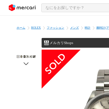
ンツにスキップ
ホーム
ROLEX
ファッション
メンズ
時計
腕時計(ア
メルカリShops