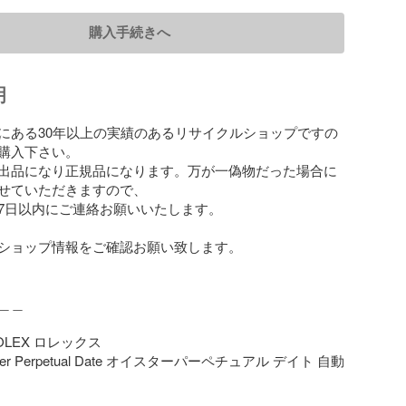
購入手続きへ
明
にある30年以上の実績のあるリサイクルショップですの
購入下さい。

出品になり正規品になります。万が一偽物だった場合に
せていただきますので、

7日以内にご連絡お願いいたします。

ショップ情報をご確認お願い致します。

＿

LEX ロレックス

er Perpetual Date オイスターパーペチュアル デイト 自動