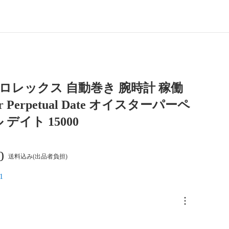
X ロレックス 自動巻き 腕時計 稼働
er Perpetual Date オイスターパーペ
デイト 15000
0
送料込み(出品者負担)
1