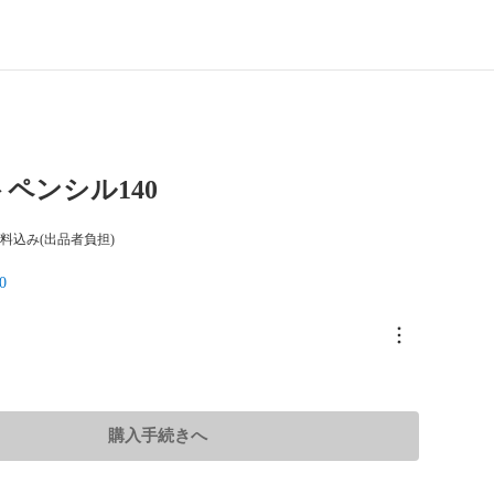
ペンシル140
料込み(出品者負担)
0
購入手続きへ