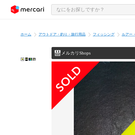
ンツにスキップ
ホーム
アウトドア・釣り・旅行用品
フィッシング
ルアー
メルカリShops