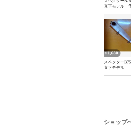
スペクターB7
直下モデル 
ジ
1,680
¥
スペクターB7
直下モデル
ショップ