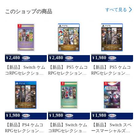
お知らせが届きます！

□■□■□■□■□■□■□■□■□■□

すべて見る
このショップの商品
ケムコ　けむこ　KEMCO　ゲーム
2,480
2,480
1,980
¥
¥
¥
【新品】 Switch ケム
【新品】 PS5 ケムコ
【新品】 PS5 ケムコ
コRPGセレクション
RPGセレクション
RPGセレクション
Vol.10
Vol.3
Vol.13
1,980
1,980
1,980
¥
¥
¥
【新品】PS4 ケムコ
【新品】Switch ケム
【新品】 Switch スペ
RPGセレクション
コRPGセレクション
ースマーシャルズ
Vol.13
Vol.9
コレクション