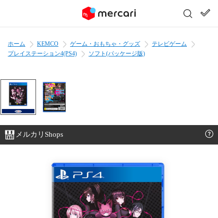
ホーム
KEMCO
ゲーム・おもちゃ・グッズ
テレビゲーム
プレイステーション4(PS4)
ソフト(パッケージ版)
メルカリShops