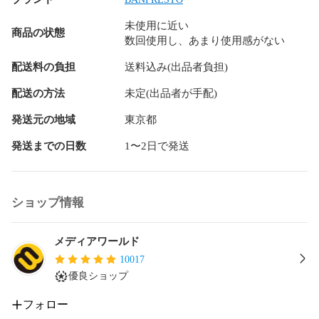
未使用に近い
商品の状態
数回使用し、あまり使用感がない
配送料の負担
送料込み(出品者負担)
配送の方法
未定(出品者が手配)
発送元の地域
東京都
発送までの日数
1〜2日で発送
ショップ情報
メディアワールド
10017
優良ショップ
フォロー