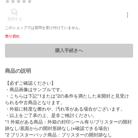
質問する
このショップでは質問を受け付けていません。
売り切れ
購入手続きへ
商品の説明
【必ずご確認ください】

・商品画像はサンプルです。

・こちらは下記*1または*2の条件を満たした未開封と見受け
られる中古商品となります。

・外箱に軽度な擦れや、汚れ等がある場合がございます。

・以上をご了承の上、是非ご検討ください。

*1 外箱がある商品：外箱の封印シール有り/ブリスターの開封
跡なし/底面からの開封形跡なし(※確認できる場合)

*2 ブリスターパック商品：ブリスターの開封跡なし
