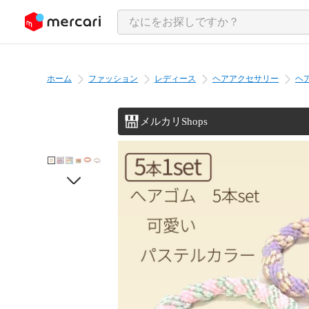
ンツにスキップ
ホーム
ファッション
レディース
ヘアアクセサリー
ヘ
メルカリShops