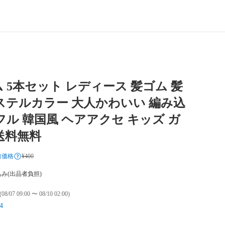
 5本セット レディース 髪ゴム 髪
ステルカラー 大人かわいい 編み込
フル 韓国風 ヘアアクセ キッズ ガ
送料無料
前価格
¥400
み(出品者負担)
(08/07 09:00 〜 08/10 02:00)
4