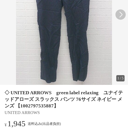
1
/
5
◇ UNITED ARROWS green label relaxing ユナイテ
ッドアローズ スラックス パンツ 76サイズ ネイビー メ
ンズ 【1002797535887】
UNITED ARROWS
1,945
送料込み(出品者負担)
¥