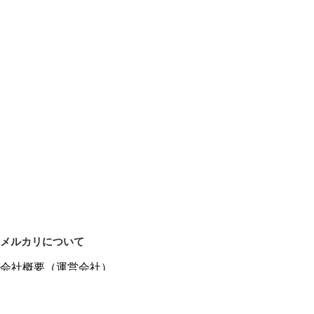
メルカリについて
会社概要（運営会社）
採用情報
プレスリリース
公式ブログ