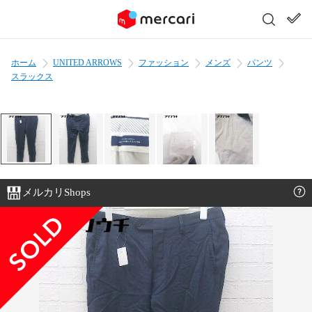
ホーム
UNITED ARROWS
ファッション
メンズ
パンツ
スラックス
メルカリShops