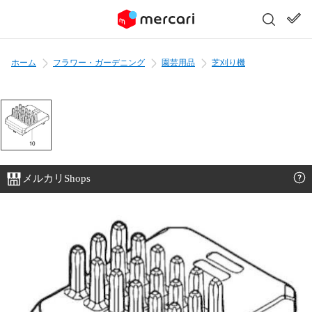
ホーム
フラワー・ガーデニング
園芸用品
芝刈り機
メルカリShops