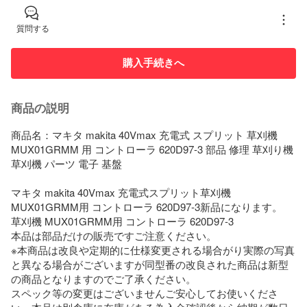
質問する
購入手続きへ
商品の説明
商品名：マキタ makita 40Vmax 充電式 スプリット 草刈機 
MUX01GRMM 用 コントローラ 620D97-3 部品 修理 草刈り機 
草刈機 パーツ 電子 基盤

マキタ makita 40Vmax 充電式スプリット草刈機 
MUX01GRMM用 コントローラ 620D97-3新品になります。

草刈機 MUX01GRMM用 コントローラ 620D97-3

本品は部品だけの販売ですご注意ください。

※本商品は改良や定期的に仕様変更される場合がり実際の写真
と異なる場合がございますが同型番の改良された商品は新型
の商品となりますのでご了承ください。

スペック等の変更はございませんご安心してお使いくださ