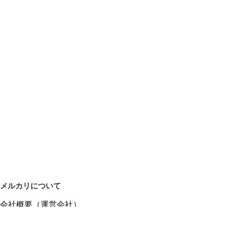
メルカリについて
会社概要（運営会社）
採用情報
プレスリリース