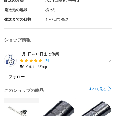
配送の方法
未定(出品者が手配)
発送元の地域
栃木県
発送までの日数
4〜7日で発送
ショップ情報
8月8日～16日まで休業
474
メルカリShops
フォロー
すべて見る
このショップの商品