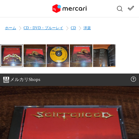
ホーム
CD・DVD・ブルーレイ
CD
洋楽
メルカリShops