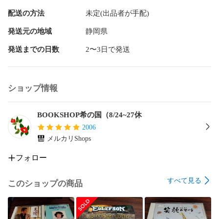
配送の方法
未定(出品者が手配)
発送元の地域
静岡県
発送までの日数
2〜3日で発送
ショップ情報
BOOKSHOP希の国（8/24~27休
2006
メルカリShops
フォロー
すべて見る
このショップの商品