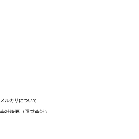
メルカリについて
会社概要（運営会社）
採用情報
プレスリリース
公式ブログ
プレスキット