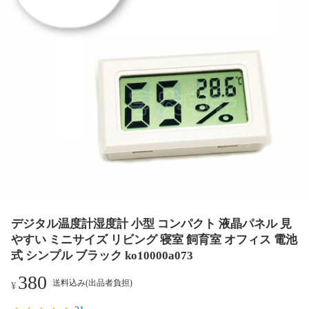
デジタル温度計湿度計 小型 コンパクト 液晶パネル 見
やすい ミニサイズ リビング 寝室 飼育室 オフィス 電池
式 シンプル ブラック ko10000a073
380
送料込み(出品者負担)
¥