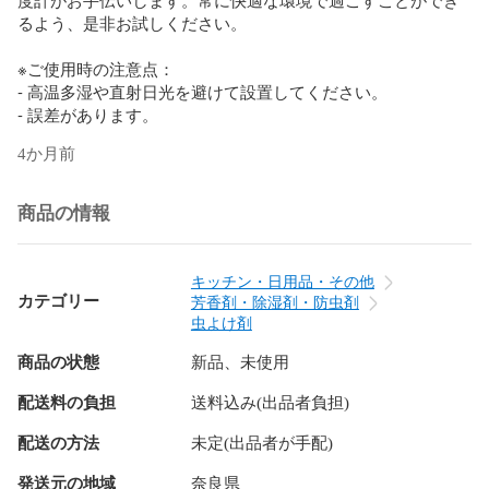
るよう、是非お試しください。

※ご使用時の注意点：

- 高温多湿や直射日光を避けて設置してください。

- 誤差があります。
4か月前
商品の情報
キッチン・日用品・その他
カテゴリー
芳香剤・除湿剤・防虫剤
虫よけ剤
商品の状態
新品、未使用
配送料の負担
送料込み(出品者負担)
配送の方法
未定(出品者が手配)
発送元の地域
奈良県