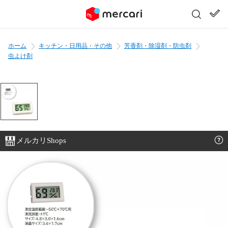
ホーム
キッチン・日用品・その他
芳香剤・除湿剤・防虫剤
虫よけ剤
メルカリShops