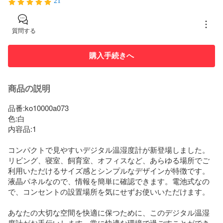
21
質問する
購入手続きへ
商品の説明
品番:ko10000a073

色:白

内容品:1

コンパクトで見やすいデジタル温湿度計が新登場しました。
リビング、寝室、飼育室、オフィスなど、あらゆる場所でご
利用いただけるサイズ感とシンプルなデザインが特徴です。
液晶パネルなので、情報を簡単に確認できます。電池式なの
で、コンセントの設置場所を気にせずお使いいただけます。

あなたの大切な空間を快適に保つために、このデジタル温湿
度計がお手伝いします。常に快適な環境で過ごすことができ