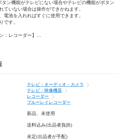
ボタン機能がテレビにない場合やテレビの機能がボタン
れていない場合は操作ができかねます。

、電池を入れればすぐに使用できます。

りです。

ン：レコーダー】



報
テレビ・オーディオ・カメラ
テレビ・映像機器
レコーダー
ブルーレイレコーダー
新品、未使用
送料込み(出品者負担)
未定(出品者が手配)