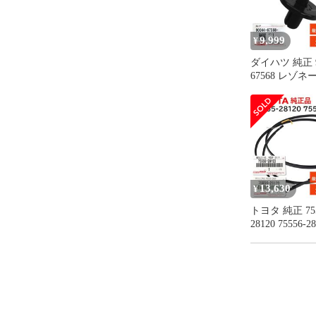
9,999
¥
ダイハツ 純正 9
67568 レゾネ
イプ クリップ 
ンジン ルーム
交換 部品 メ
ス 9004467568
13,630
¥
トヨタ 純正 755
28120 75556-
セット ルーフ
プ モール RH 
右側 ゴム 正
TOYOTA 75555
7555628120