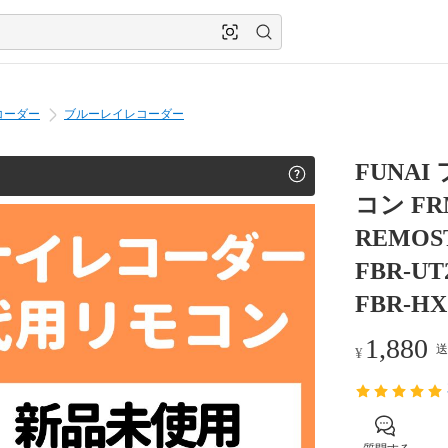
コーダー
ブルーレイレコーダー
FUNA
コン FRM
REMOS
FBR-UT2
FBR-HX
1,880
送
¥