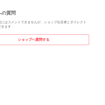
への質問
品にはコメントできませんが、ショップ出店者とダイレクト
できます
ショップへ質問する