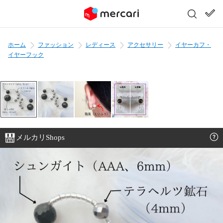
ホーム
ファッション
レディース
アクセサリー
イヤーカフ・
イヤーフック
メルカリShops