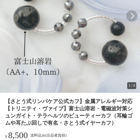
1
/
4
【さとう式リンパケア公式カフ】金属アレルギー対応
【トリニティ・ヴァイブ】富士山溶岩・電磁波対策シ
ュンガイト・テラヘルツのビューティーカフ（耳輪ゴ
ムや耳たぶ回しで有名・さとう式イヤーカフ）
8,500
送料込み(出品者負担)
¥