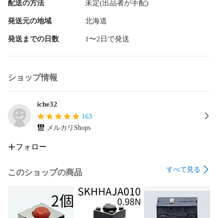
配送の方法
未定(出品者が手配)
発送元の地域
北海道
発送までの日数
1〜2日で発送
ショップ情報
iche32
163
メルカリShops
フォロー
すべて見る
このショップの商品