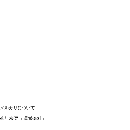
メルカリについて
会社概要（運営会社）
採用情報