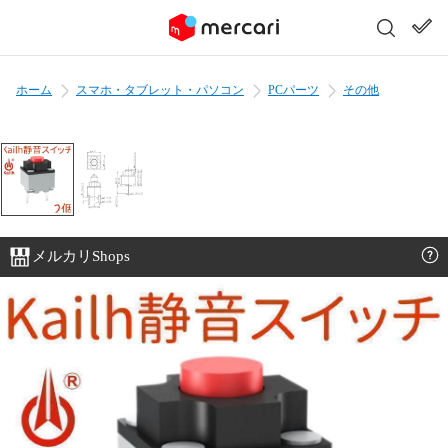
ホーム
スマホ・タブレット・パソコン
PCパーツ
その他
メルカリShops