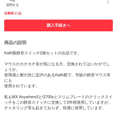
質問する
在庫残り2点
購入手続きへ
商品の説明
Kailh製静音スイッチ2個セットの出品です。

マウスのカチカチ音が気になる方、交換されてはいかがでし
ょうか。

使用感と耐久性に定評のあるKailh製で、市販の静音マウス等
にも

使用されています。

私もMX Anywhere3とG700sとスリムブレードのクリックスイ
ッチをこの静音スイッチに交換して2年程使用していますが、
チャタリング等も起きておらず、快適に使用しています。
