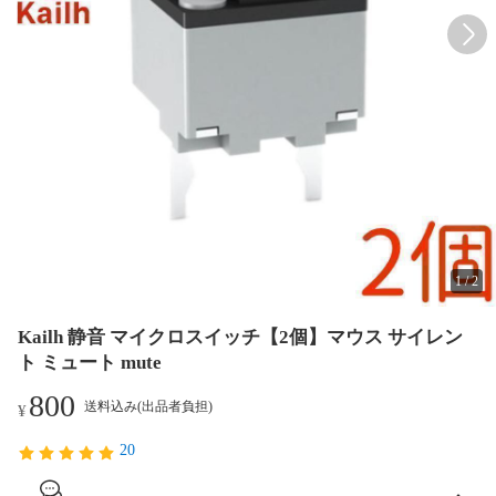
1
/
2
Kailh 静音 マイクロスイッチ【2個】マウス サイレン
ト ミュート mute
800
送料込み(出品者負担)
¥
20