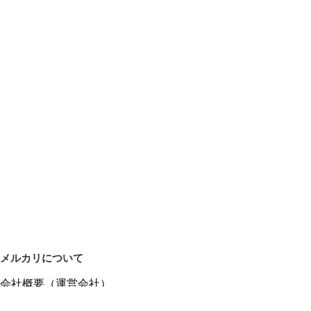
メルカリについて
会社概要（運営会社）
採用情報