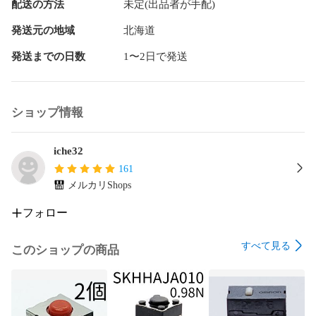
配送の方法
未定(出品者が手配)
発送元の地域
北海道
発送までの日数
1〜2日で発送
ショップ情報
iche32
161
メルカリShops
フォロー
すべて見る
このショップの商品