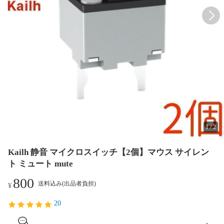
1
/
2
Kailh 静音 マイクロスイッチ【2個】マウス サイレン
ト ミュート mute
800
送料込み(出品者負担)
¥
20