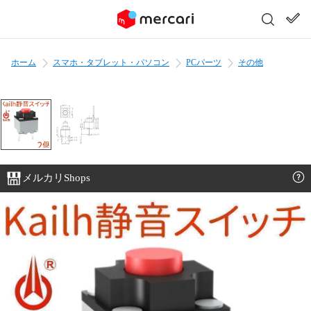
ホーム
スマホ・タブレット・パソコン
PCパーツ
その他
メルカリShops