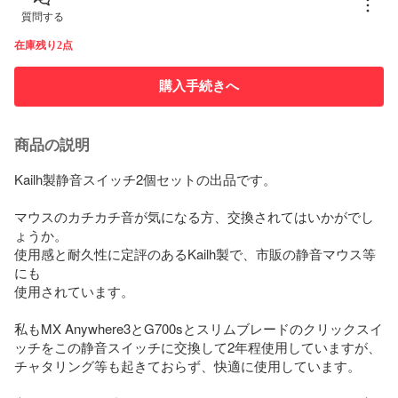
質問する
在庫残り2点
購入手続きへ
商品の説明
Kailh製静音スイッチ2個セットの出品です。

マウスのカチカチ音が気になる方、交換されてはいかがでし
ょうか。

使用感と耐久性に定評のあるKailh製で、市販の静音マウス等
にも

使用されています。

私もMX Anywhere3とG700sとスリムブレードのクリックスイ
ッチをこの静音スイッチに交換して2年程使用していますが、
チャタリング等も起きておらず、快適に使用しています。
