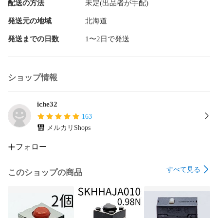
配送の方法
未定(出品者が手配)
発送元の地域
北海道
発送までの日数
1〜2日で発送
ショップ情報
iche32
163
メルカリShops
フォロー
すべて見る
このショップの商品