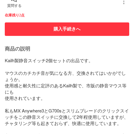
質問する
在庫残り2点
購入手続きへ
商品の説明
Kailh製静音スイッチ2個セットの出品です。

マウスのカチカチ音が気になる方、交換されてはいかがでし
ょうか。

使用感と耐久性に定評のあるKailh製で、市販の静音マウス等
にも

使用されています。

私もMX Anywhere3とG700sとスリムブレードのクリックスイ
ッチをこの静音スイッチに交換して2年程使用していますが、
チャタリング等も起きておらず、快適に使用しています。
