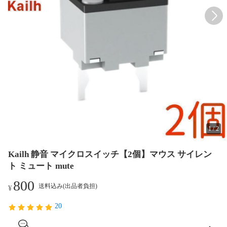
1
/
2
Kailh 静音 マイクロスイッチ【2個】マウス サイレン
ト ミュート mute
800
送料込み(出品者負担)
¥
20