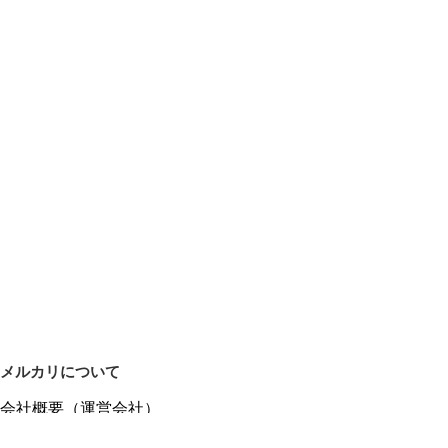
メルカリについて
会社概要（運営会社）
採用情報