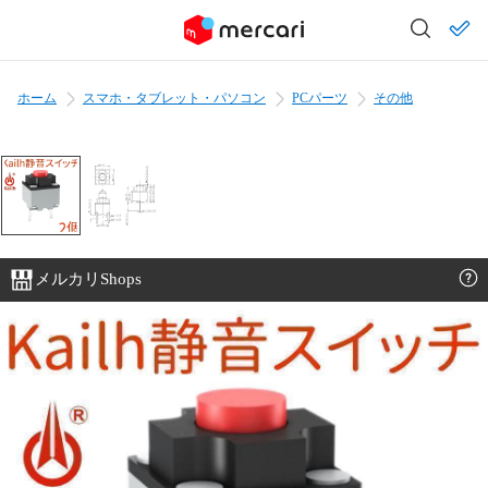
ホーム
スマホ・タブレット・パソコン
PCパーツ
その他
メルカリShops