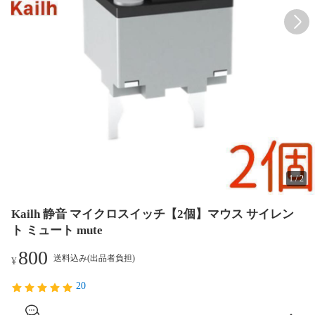
1
/
2
Kailh 静音 マイクロスイッチ【2個】マウス サイレン
ト ミュート mute
800
送料込み(出品者負担)
¥
20