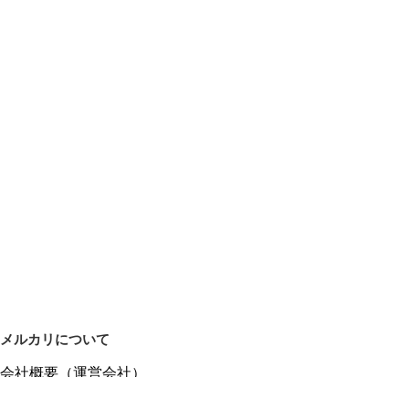
メルカリについて
会社概要（運営会社）
採用情報