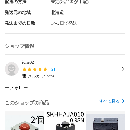
配送の方法
未定(出品者が手配)
発送元の地域
北海道
発送までの日数
1〜2日で発送
ショップ情報
iche32
163
メルカリShops
フォロー
すべて見る
このショップの商品