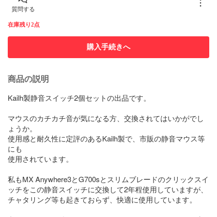
質問する
在庫残り2点
購入手続きへ
商品の説明
Kailh製静音スイッチ2個セットの出品です。

マウスのカチカチ音が気になる方、交換されてはいかがでし
ょうか。

使用感と耐久性に定評のあるKailh製で、市販の静音マウス等
にも

使用されています。

私もMX Anywhere3とG700sとスリムブレードのクリックスイ
ッチをこの静音スイッチに交換して2年程使用していますが、
チャタリング等も起きておらず、快適に使用しています。
