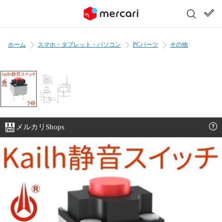
ホーム
スマホ・タブレット・パソコン
PCパーツ
その他
メルカリShops