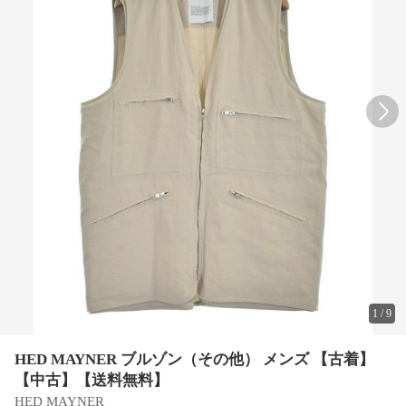
1
/
9
HED MAYNER ブルゾン（その他） メンズ 【古着】
【中古】【送料無料】
HED MAYNER