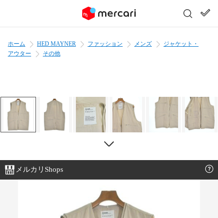
ホーム
HED MAYNER
ファッション
メンズ
ジャケット・
アウター
その他
メルカリShops