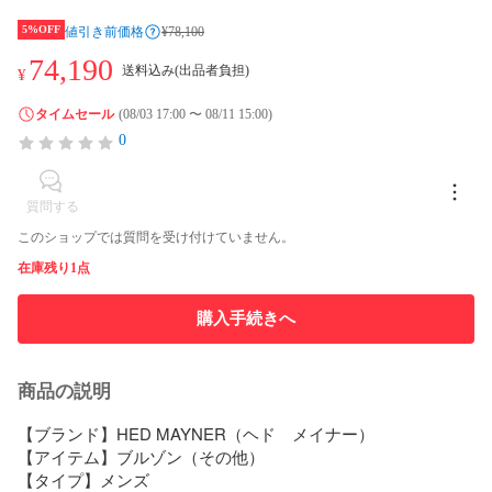
5%OFF
値引き前価格
¥78,100
74,190
送料込み(出品者負担)
¥
タイムセール
(08/03 17:00 〜 08/11 15:00)
0
質問する
このショップでは質問を受け付けていません。
在庫残り1点
購入手続きへ
商品の説明
【ブランド】HED MAYNER（ヘド　メイナー）

【アイテム】ブルゾン（その他）

【タイプ】メンズ
