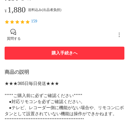
1,880
送料込み(出品者負担)
¥
159
質問する
購入手続きへ
商品の説明
★★★365日毎日発送★★★

*****ご購入前に必ずご確認ください*****

　●対応リモコンを必ずご確認ください。

　●テレビ、レコーダー側に機能がない場合や、リモコンにボ
タンとして設置されていない機能は操作ができかねます。

**********************************************
