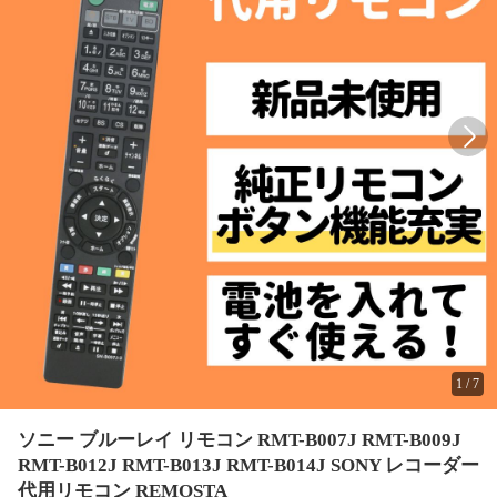
1
/
7
ソニー ブルーレイ リモコン RMT-B007J RMT-B009J
RMT-B012J RMT-B013J RMT-B014J SONY レコーダー
代用リモコン REMOSTA