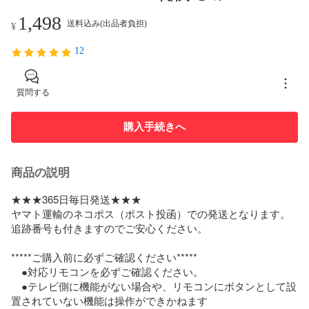
1,498
送料込み(出品者負担)
¥
12
質問する
購入手続きへ
商品の説明
★★★365日毎日発送★★★

ヤマト運輸のネコポス（ポスト投函）での発送となります。
追跡番号も付きますのでご安心ください。

*****ご購入前に必ずご確認ください*****

　●対応リモコンを必ずご確認ください。

　●テレビ側に機能がない場合や、リモコンにボタンとして設
置されていない機能は操作ができかねます
