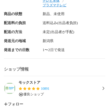
テレビ本体
プラズマテレビ
商品の状態
新品、未使用
配送料の負担
送料込み(出品者負担)
配送の方法
未定(出品者が手配)
発送元の地域
新潟県
発送までの日数
1〜2日で発送
ショップ情報
モックストア
10891
優良ショップ
フォロー