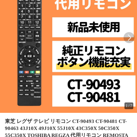
1
/
7
東芝 レグザ テレビ リモコン CT-90493 CT-90481 CT-
90463 43J10X 49J10X 55J10X 43C350X 50C350X
55C350X TOSHIBA REGZA 代用リモコン REMOSTA