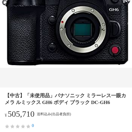
【中古】「未使用品」パナソニック ミラーレス一眼カ
メラ ルミックス GH6 ボディ ブラック DC-GH6
505,710
送料込み(出品者負担)
¥
0