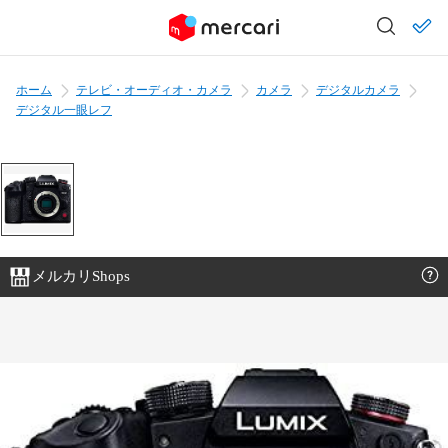
ホーム
テレビ・オーディオ・カメラ
カメラ
デジタルカメラ
デジタル一眼レフ
メルカリShops