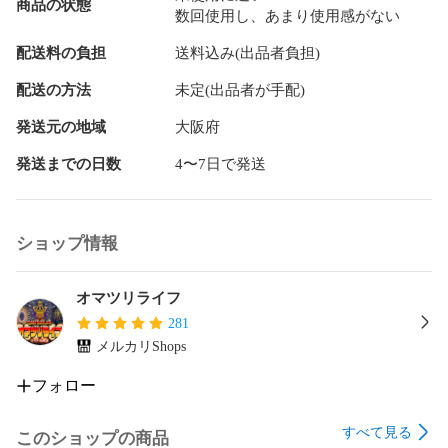
商品の状態
数回使用し、あまり使用感がない
配送料の負担
送料込み(出品者負担)
配送の方法
未定(出品者が手配)
発送元の地域
大阪府
発送までの日数
4〜7日で発送
ショップ情報
オマツリライフ
281
メルカリShops
フォロー
すべて見る
このショップの商品