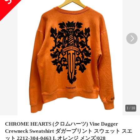
1
/
10
CHROME HEARTS (クロムハーツ) Vine Dagger
Crewneck Sweatshirt ダガープリント スウェット スエ
ット 2212-304-0463 L オレンジ メンズ/028