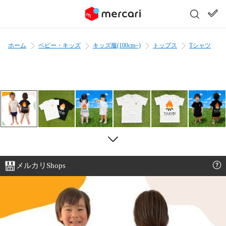
ホーム
ベビー・キッズ
キッズ服(100cm~)
トップス
Tシャツ
メルカリShops