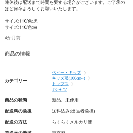
連休後は配送まで時間を要する場合がございます。ご了承の
ほど何卒よろしくお願いいたします。

サイズ:110/色:黒

4か月前
商品の情報
ベビー・キッズ
キッズ服(100cm~)
カテゴリー
トップス
Tシャツ
商品の状態
新品、未使用
配送料の負担
送料込み(出品者負担)
配送の方法
らくらくメルカリ便
発送元の地域
東京都