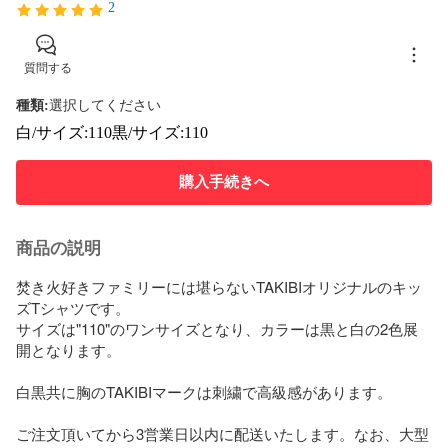
2
質問する
種類
:
選択してください
白/サイズ:110
黒/サイズ:110
購入手続きへ
商品の説明
焚き火好きファミリーには堪らないTAKIBIオリジナルのキッ
ズTシャツです。

サイズは"110"のワンサイズとなり、カラーは黒と白の2色展
開となります。

白黒共に胸のTAKIBIマークは刺繍で高級感があります。

ご注文頂いてから3営業日以内に配送いたします。なお、大型