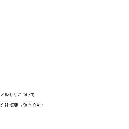
メルカリについて
会社概要（運営会社）
採用情報
プレスリリース
公式ブログ