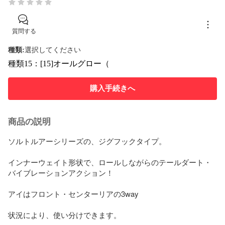
質問する
種類
:
選択してください
種類15：[15]オールグロー（
購入手続きへ
商品の説明
ソルトルアーシリーズの、ジグフックタイプ。

インナーウェイト形状で、ロールしながらのテールダート・
バイブレーションアクション！

アイはフロント・センターリアの3way

状況により、使い分けできます。
