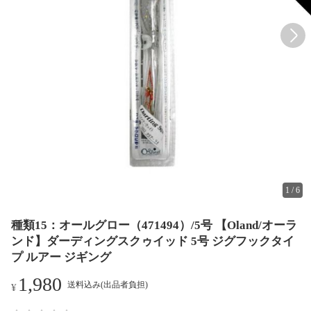
1
/
6
種類15：オールグロー（471494）/5号 【Oland/オーラ
ンド】ダーディングスクゥイッド 5号 ジグフックタイ
プ ルアー ジギング
1,980
送料込み(出品者負担)
¥