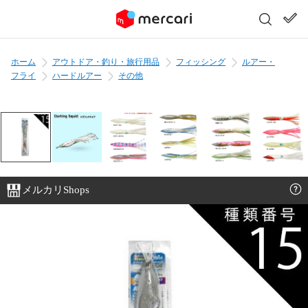
ホーム
アウトドア・釣り・旅行用品
フィッシング
ルアー・
フライ
ハードルアー
その他
メルカリShops