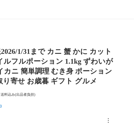
026/1/31まで カニ 蟹 かに カット
イルフルポーション 1.1kg ずわいが
イカニ 簡単調理 むき身 ポーション
取り寄せ お歳暮 ギフト グルメ
送料込み(出品者負担)
0