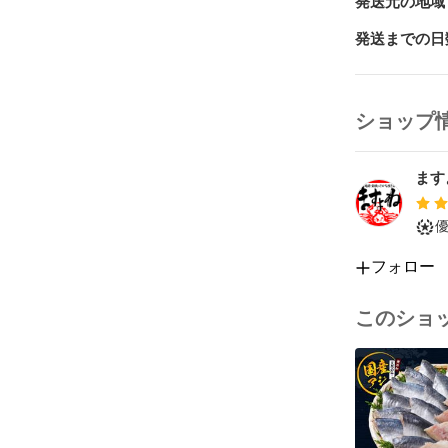
発送元の地域
発送までの日
ショップ
ます
フォロー
このショ