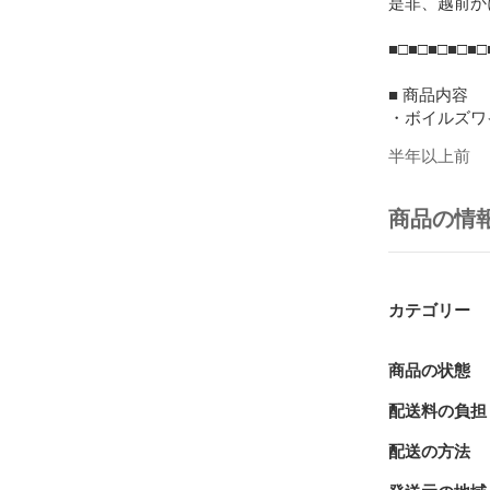
是非、越前か
■□■□■□■□■□
■ 商品内容

・ボイルズワイガ
ずわい蟹足：棒
半年以上前
ずわい蟹爪：爪
ずわい蟹爪下：
ずわい蟹肩：ハ
商品の情
■産地

ロシア/アメリ
カテゴリー
※冷凍時の重
■ 賞味期限

商品の状態
冷凍保存（パッ
配送料の負担
家庭用冷凍庫
損なわれる可
配送の方法
ませ。