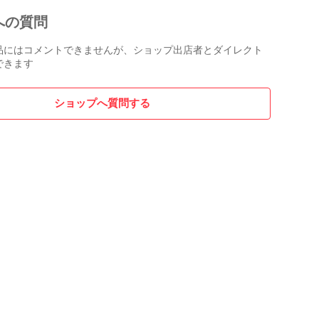
への質問
品にはコメントできませんが、ショップ出店者とダイレクト
できます
ショップへ質問する