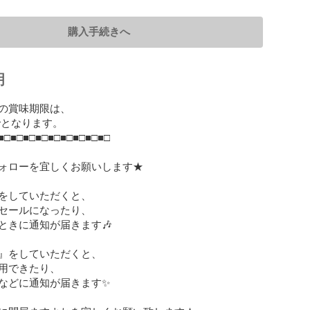
購入手続きへ
明
の賞味期限は、

までとなります。

■□■□■□■□■□■□■□■□■□

ォローを宜しくお願いします★

をしていただくと、

セールになったり、

ときに通知が届きます🎶

』をしていただくと、

用できたり、

などに通知が届きます✨
