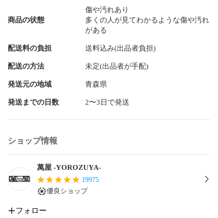
さい。
傷や汚れあり
商品の状態
多くの人が見てわかるような傷や汚れ
がある
配送料の負担
送料込み(出品者負担)
配送の方法
未定(出品者が手配)
発送元の地域
青森県
発送までの日数
2〜3日で発送
ショップ情報
萬屋 -YOROZUYA-
19975
優良ショップ
フォロー