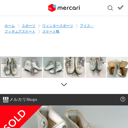
ホーム
スポーツ
ウィンタースポーツ
アイス・
フィギュアスケート
スケート靴
メルカリShops