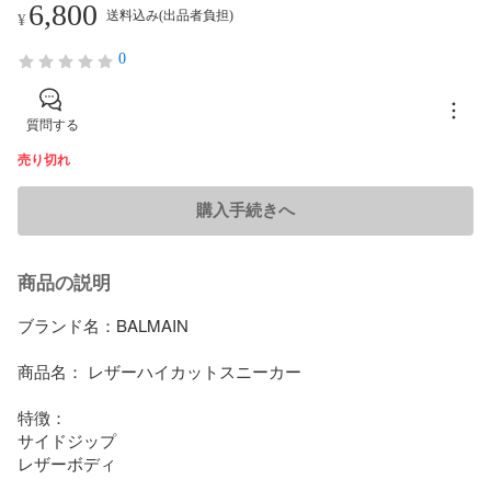
6,800
送料込み(出品者負担)
¥
0
質問する
売り切れ
購入手続きへ
商品の説明
ブランド名：BALMAIN

商品名： レザーハイカットスニーカー

特徴：

サイドジップ

レザーボディ
