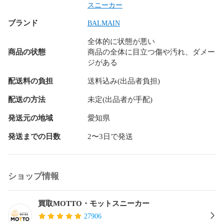
スニーカー
ブランド
BALMAIN
全体的に状態が悪い
商品の状態
商品の全体に目立つ傷や汚れ、ダメー
ジがある
配送料の負担
送料込み(出品者負担)
配送の方法
未定(出品者が手配)
発送元の地域
愛知県
発送までの日数
2〜3日で発送
ショップ情報
買取MOTTO・モットスニーカー
27906