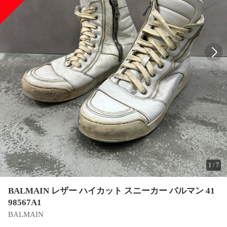
1
/
7
BALMAIN レザー ハイカット スニーカー バルマン 41
98567A1
BALMAIN