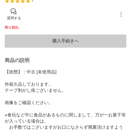
1
質問する
売り切れ
購入手続きへ
商品の説明
【状態】：中古 [未使用品]

外箱欠品しております。

テープ剥がし痕ございません。

画像をご確認ください。

※食玩など中に食品があるものに関しまして、万が一お菓子等
が入っている場合は、

　お手数ではございますがお口になさらず廃棄頂けますよう