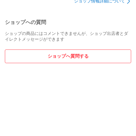
ショップ情報詳細について
ボールVSオムニバス
ボールVSオムニバス
[MB-8334]
CROSS 中古 [MB-
CROSS 中古 [MB-
8336]
8335]
ショップへの質問
ショップの商品にはコメントできませんが、ショップ出店者とダ
イレクトメッセージができます
ショップへ質問する