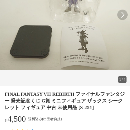
1
/
4
FINAL FANTASY VII REBIRTH ファイナルファンタジ
ー 発売記念くじ G賞 ミニフィギュア ザックス シーク
レット フィギュア 中古 未使用品 [S-251]
4,500
送料込み(出品者負担)
¥