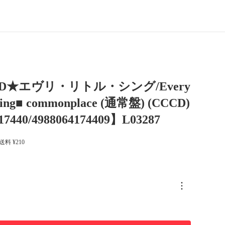
D★エヴリ・リトル・シング/Every
Thing■ commonplace (通常盤) (CCCD)
440/4988064174409】L03287
 送料 ¥210