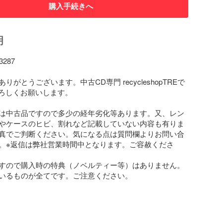
購入手続きへ
明
87

りがとうございます。中古CD専門 recycleshopTREで
よろしくお願いします。

は中古品ですので多少の経年劣化等あります。又、レン
やケースのヒビ、割れなど記載していない内容も有りま
真でご判断ください。気になる点は質問欄よりお問い合
。※返信は弊社営業時間中となります。ご容赦くださ
すので購入時の特典（ノベルティー等）はありません。
いるものが全てです。ご注意ください。
