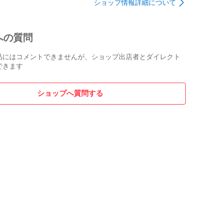
ショップ情報詳細について
への質問
品にはコメントできませんが、ショップ出店者とダイレクト
できます
ショップへ質問する